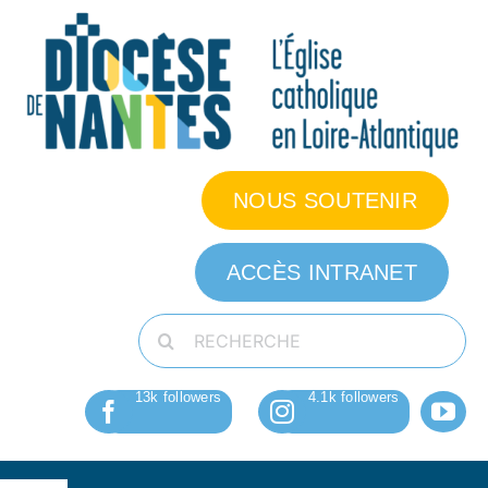
Passer
au
contenu
NOUS SOUTENIR
ACCÈS INTRANET
Rechercher: