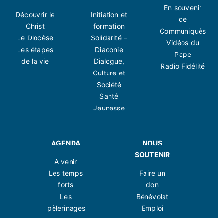
En souvenir
Découvrir le
Initiation et
de
Christ
formation
Communiqués
Le Diocèse
Solidarité –
Vidéos du
Les étapes
Diaconie
Pape
de la vie
Dialogue,
Radio Fidélité
Culture et
Société
Santé
Jeunesse
AGENDA
NOUS
SOUTENIR
A venir
Les temps
Faire un
forts
don
Les
Bénévolat
pèlerinages
Emploi