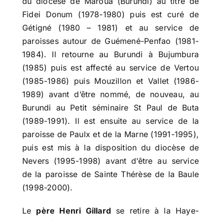
du diocèse de Maroua (Burundi) au titre de
Fidei Donum (1978-1980) puis est curé de
Gétigné (1980 – 1981) et au service de
paroisses autour de Guémené-Penfao (1981-
1984). Il retourne au Burundi à Bujumbura
(1985) puis est affecté au service de Vertou
(1985-1986) puis Mouzillon et Vallet (1986-
1989) avant d’être nommé, de nouveau, au
Burundi au Petit séminaire St Paul de Buta
(1989-1991). Il est ensuite au service de la
paroisse de Paulx et de la Marne (1991-1995),
puis est mis à la disposition du diocèse de
Nevers (1995-1998) avant d’être au service
de la paroisse de Sainte Thérèse de la Baule
(1998-2000).
Le
père Henri Gillard
se retire à la Haye-