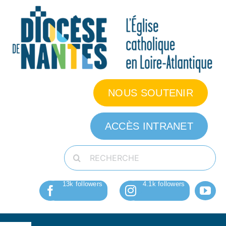
Passer
au
contenu
NOUS SOUTENIR
ACCÈS INTRANET
Rechercher: