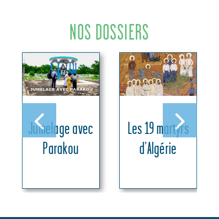
NOS DOSSIERS
Les 19 martyrs
Jumelage avec
d’Algérie
Parakou