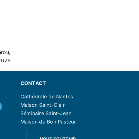
erou,
2026
CONTACT
Cathédrale de Nantes
Maison Saint-Clair
Séminaire Saint-Jean
Maison du Bon Pasteur
NOUS SOUTENIR