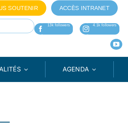
US SOUTENIR
ACCÈS INTRANET
ALITÉS
AGENDA