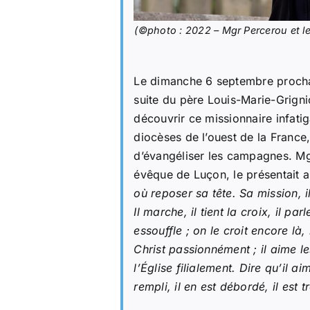
(©photo : 2022 – Mgr Percerou et le
Le dimanche 6 septembre prochai
suite du père Louis-Marie-Grigni
découvrir ce missionnaire infatig
diocèses de l’ouest de la France,
d’évangéliser les campagnes. Mgr
évêque de Luçon, le présentait a
où reposer sa tête. Sa mission, i
Il marche, il tient la croix, il pa
essouffle ; on le croit encore là, i
Christ passionnément ; il aime l
l’Église filialement. Dire qu’il aim
rempli, il en est débordé, il est 