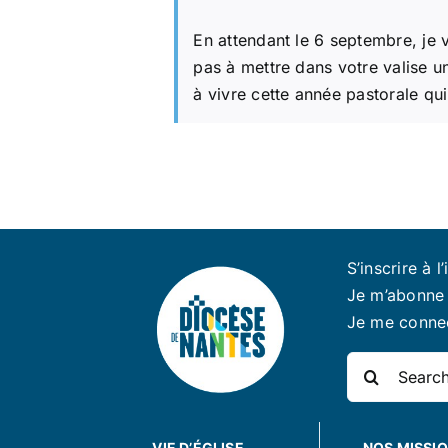
En attendant le 6 septembre, je 
pas à mettre dans votre valise 
à vivre cette année pastorale qui
S’inscrire à l’
Je m’abonne 
Je me conne
Rechercher:
VIE D’ÉGLISE
NOS MISSI