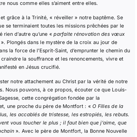
re nous comme elles s’aiment entre elles.
t grâce à la Trinité, « réveiller » notre baptême. Se
ue se terminaient toutes les missions prêchées par le
té rien d’autre qu’une «
parfaite rénovation des vœux
». Plongés dans le mystère de la croix au jour de
ans la force de l’Esprit-Saint, d’emprunter le chemin du
craindre la souffrance et les renoncements, vivre et
ifesté en Jésus crucifié.
ster notre attachement au Christ par la vérité de notre
res. Nous pouvons, à ce propos, écouter ce que Louis-
a Sagesse, cette congrégation fondée par la
et, une proche du père de Montfort : «
O Filles de la
s, les accablés de tristesse, les estropiés, les rebuts.
nt vous toucher le plus ; il faut bien que j’aime, que
ochain
». Avec le père de Montfort, la Bonne Nouvelle