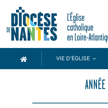
Passer
au
contenu
VIE D’ÉGLISE
ANNÉE