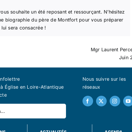
vous souhaite un été reposant et ressourçant. N’hésitez
une biographie du père de Montfort pour vous préparer
 lui sera consacrée !
Mgr Laurent Perc
Juin 
infolettre
Nous suivre sur les
à Église en Loire-Atlantique
réseaux
cte
ONS
ACTUALITÉS
AGENDA