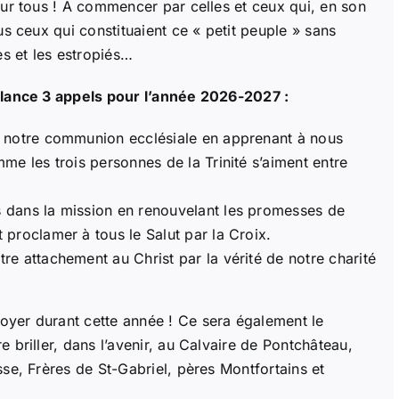
our tous ! A commencer par celles et ceux qui, en son
us ceux qui constituaient ce « petit peuple » sans
es et les estropiés…
 lance 3 appels pour l’année 2026-2027 :
r notre communion ecclésiale en apprenant à nous
me les trois personnes de la Trinité s’aiment entre
 dans la mission en renouvelant les promesses de
 proclamer à tous le Salut par la Croix.
re attachement au Christ par la vérité de notre charité
yer durant cette année ! Ce sera également le
 briller, dans l’avenir, au Calvaire de Pontchâteau,
sse, Frères de St-Gabriel, pères Montfortains et