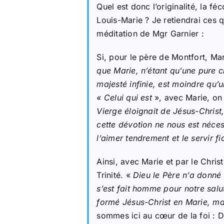
Quel est donc l’originalité, la fé
Louis-Marie ? Je retiendrai ces q
méditation de Mgr Garnier :
Si, pour le père de Montfort, Mar
que Marie, n’étant qu’une pure 
majesté infinie, est moindre qu’un
« Celui qui est
», avec Marie, on 
Vierge éloignait de Jésus-Christ,
cette dévotion ne nous est néces
l’aimer tendrement et le servir f
Ainsi, avec Marie et par le Chris
Trinité. «
Dieu le Père n’a donné
s’est fait homme pour notre salut
formé Jésus-Christ en Marie, m
sommes ici au cœur de la foi : D