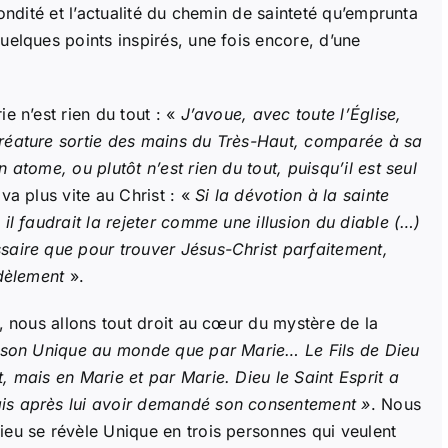
condité et l’actualité du chemin de sainteté qu’emprunta
uelques points inspirés, une fois encore, d’une
ie n’est rien du tout : «
J’avoue, avec toute l’Église,
créature sortie des mains du Très-Haut, comparée à sa
 atome, ou plutôt n’est rien du tout, puisqu’il est seul
va plus vite au Christ : «
Si la dévotion à la sainte
 il faudrait la rejeter comme une illusion du diable (…)
saire que pour trouver Jésus-Christ parfaitement,
idèlement
».
t, nous allons tout droit au cœur du mystère de la
 son Unique au monde que par Marie… Le Fils de Dieu
, mais en Marie et par Marie. Dieu le Saint Esprit a
ais après lui avoir demandé son consentement »
. Nous
ieu se révèle Unique en trois personnes qui veulent