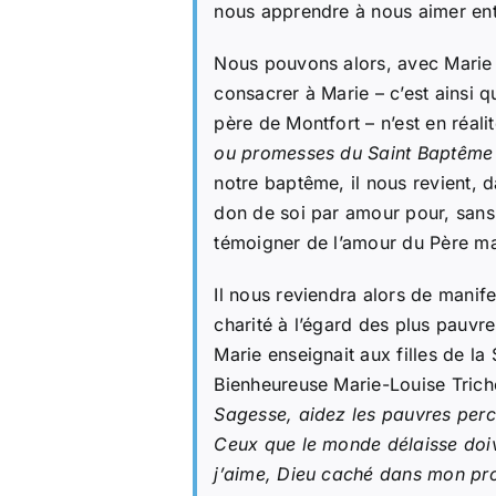
nous apprendre à nous aimer ent
Nous pouvons alors, avec Marie e
consacrer à Marie – c’est ainsi q
père de Montfort – n’est en réali
ou promesses du Saint Baptême
notre baptême, il nous revient, d
don de soi par amour pour, sans 
témoigner de l’amour du Père man
Il nous reviendra alors de manife
charité à l’égard des plus pauv
Marie enseignait aux filles de l
Bienheureuse Marie-Louise Trich
Sagesse, aidez les pauvres perclu
Ceux que le monde délaisse doive
j’aime, Dieu caché dans mon pr