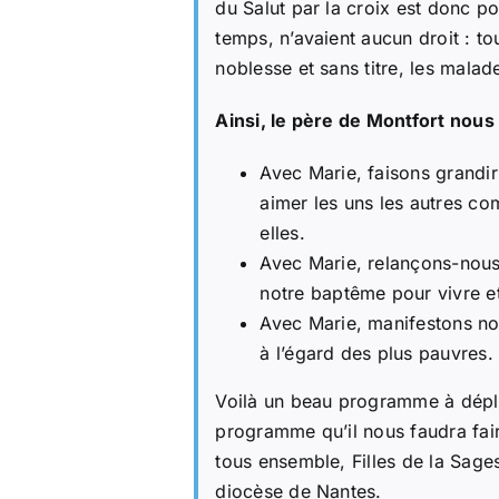
du Salut par la croix est donc p
temps, n’avaient aucun droit : to
noblesse et sans titre, les malad
Ainsi, le père de Montfort nous
Avec Marie, faisons grandi
aimer les uns les autres com
elles.
Avec Marie, relançons-nous
notre baptême pour vivre et
Avec Marie, manifestons not
à l’égard des plus pauvres.
Voilà un beau programme à déplo
programme qu’il nous faudra faire
tous ensemble, Filles de la Sage
diocèse de Nantes.