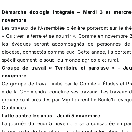
Démarche écologie intégrale – Mardi 3 et mercre
novembre
Les travaux de l’Assemblée plénière porteront sur le th
« Cultiver la terre et se nourrir ». Comme en novembre 
les évêques seront accompagnés de personnes de 
diocèse, connectés comme eux. Cette année, ils portent
spécifiquement le souci du monde agricole et rural.
Groupe de travail « Territoire et paroisse » – Jeu
novembre
Ce groupe de travail initié par le Comité « Études et Pr
» de la CEF viendra conclure ses travaux. Les travaux 
groupe sont présidés par Mgr Laurent Le Boulc’h, évêq
Coutances.
Lutte contre les abus – Jeudi 5 novembre
La journée du jeudi 5 novembre sera consacrée en par
la poursuite du travail sur la lutte contre les abus. Un 