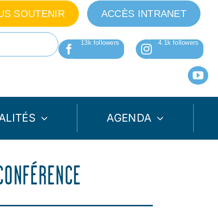
US SOUTENIR
ACCÈS INTRANET
ALITÉS
AGENDA
OCONFÉRENCE