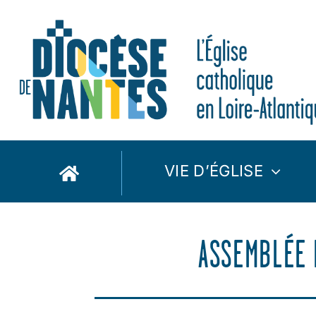
Passer
au
contenu
VIE D’ÉGLISE
ASSEMBLÉE 