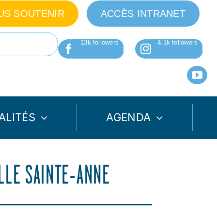
US SOUTENIR
ACCÈS INTRANET
ALITÉS
AGENDA
LLE SAINTE-ANNE