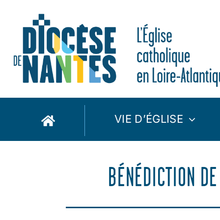
Passer
au
contenu
VIE D’ÉGLISE
BÉNÉDICTION DE