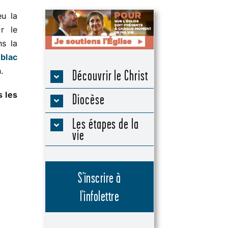
eu la
r le
ns la
ublac
.
Découvrir le Christ
s les
Diocèse
Les étapes de la
vie
S’inscrire à
l’infolettre