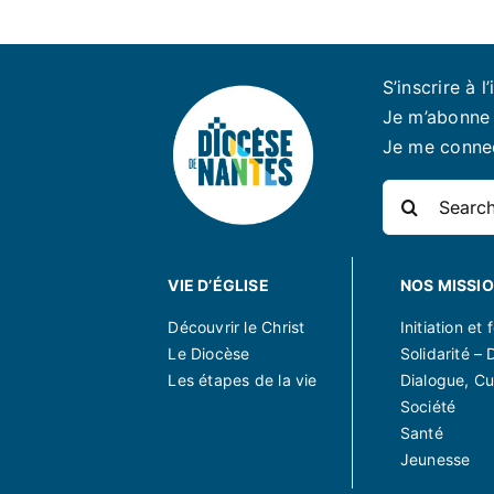
S’inscrire à l’
Je m’abonne 
Je me conne
Rechercher:
VIE D’ÉGLISE
NOS MISSI
Découvrir le Christ
Initiation et
Le Diocèse
Solidarité – 
Les étapes de la vie
Dialogue, Cu
Société
Santé
Jeunesse