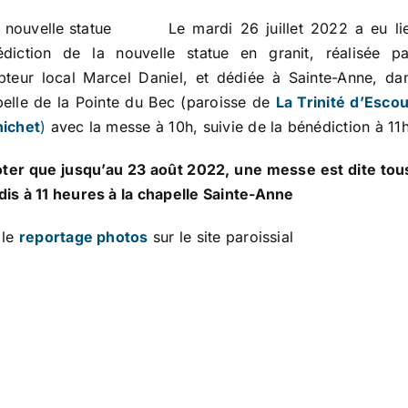
Le mardi 26 juillet 2022 a eu li
édiction de la nouvelle statue en granit, réalisée pa
pteur local Marcel Daniel, et dédiée à Sainte-Anne, da
elle de la Pointe du Bec (paroisse de
La Trinité d’Esco
nichet
)
avec la messe à 10h, suivie de la bénédiction à 11h
ter que jusqu’au 23 août 2022, une messe est dite tou
is à 11 heures à la chapelle Sainte-Anne
 le
reportage photos
sur le site paroissial