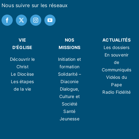
Nous suivre sur les réseaux
VIE
NOS
ACTUALITÉS
D’ÉGLISE
MISSIONS
Les dossiers
En souvenir
Découvrir le
Initiation et
de
Christ
formation
Communiqués
Le Diocèse
Solidarité –
Vidéos du
Les étapes
Diaconie
Pape
de la vie
Dialogue,
Radio Fidélité
Culture et
Société
Santé
Jeunesse