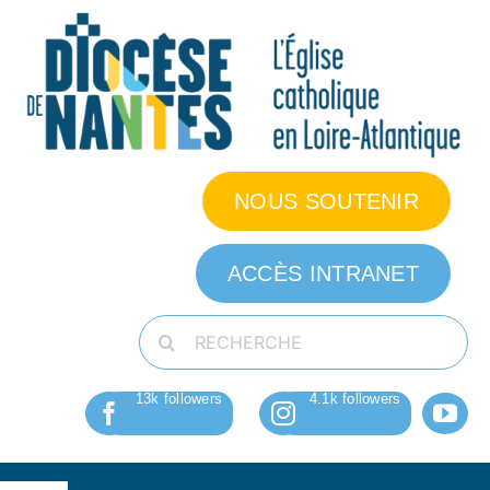
Passer
au
contenu
NOUS SOUTENIR
ACCÈS INTRANET
Rechercher: