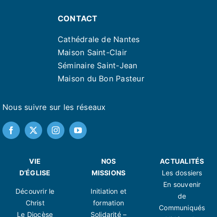
CONTACT
Cathédrale de Nantes
Maison Saint-Clair
Séminaire Saint-Jean
Maison du Bon Pasteur
Nous suivre sur les réseaux
VIE
NOS
ACTUALITÉS
D’ÉGLISE
MISSIONS
Les dossiers
En souvenir
Découvrir le
Initiation et
de
Christ
formation
Communiqués
Le Diocèse
Solidarité –