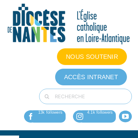
Passer
au
contenu
NOUS SOUTENIR
ACCÈS INTRANET
Rechercher: