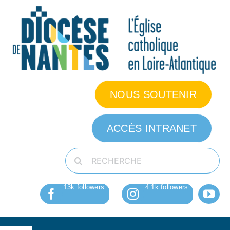
Passer
au
contenu
NOUS SOUTENIR
ACCÈS INTRANET
Rechercher: