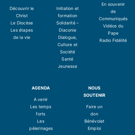
En souvenir
Découvrir le
Initiation et
de
Christ
formation
Communiqués
Le Diocèse
Solidarité –
Vidéos du
Les étapes
Diaconie
Pape
de la vie
Dialogue,
Radio Fidélité
Culture et
Société
Santé
Jeunesse
AGENDA
NOUS
SOUTENIR
A venir
Les temps
Faire un
forts
don
Les
Bénévolat
pèlerinages
Emploi