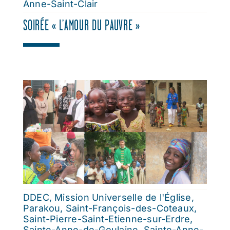
Anne-Saint-Clair
SOIRÉE « L’AMOUR DU PAUVRE »
DDEC
,
Mission Universelle de l'Église
,
Parakou
,
Saint-François-des-Coteaux
,
Saint-Pierre-Saint-Etienne-sur-Erdre
,
Sainte-Anne-de-Goulaine
,
Sainte-Anne-