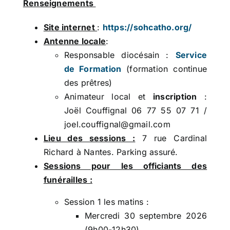
Renseignements
Site internet
:
https://sohcatho.org/
Antenne locale
:
Responsable diocésain :
Service
de Formation
(formation continue
des prêtres)
Animateur local et
inscription
:
Joël Couffignal 06 77 55 07 71 /
joel.couffignal@gmail.com
Lieu des sessions :
7 rue Cardinal
Richard à Nantes. Parking assuré.
Sessions pour les officiants des
funérailles :
Session 1 les matins :
Mercredi 30 septembre 2026
(9h00-12h30)