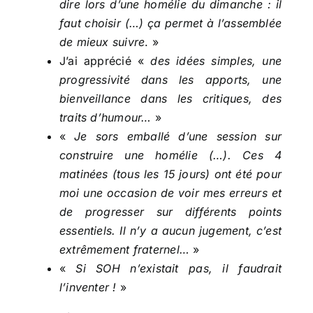
dire lors d’une homélie du dimanche : il
faut choisir (…) ça permet à l’assemblée
de mieux suivre
. »
J’ai apprécié «
des idées simples, une
progressivité dans les apports, une
bienveillance dans les critiques, des
traits d’humour…
»
«
Je sors emballé d’une session sur
construire une homélie (…). Ces 4
matinées (tous les 15 jours) ont été pour
moi une occasion de voir mes erreurs et
de progresser sur différents points
essentiels. Il n’y a aucun jugement, c’est
extrêmement fraternel…
»
«
Si SOH n’existait pas, il faudrait
l’inventer !
»