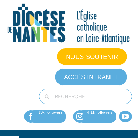
Passer
au
contenu
NOUS SOUTENIR
ACCÈS INTRANET
Rechercher: