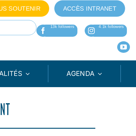
US SOUTENIR
ACCÈS INTRANET
ALITÉS
AGENDA
ENT