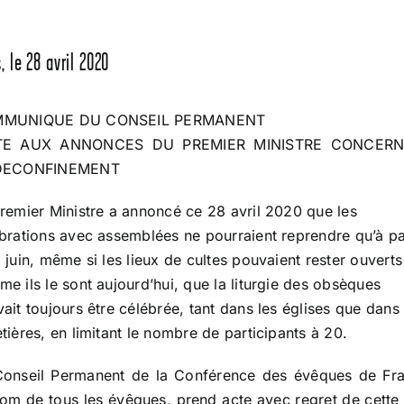
, le 28 avril 2020
MUNIQUE DU CONSEIL PERMANENT
TE AUX ANNONCES DU PREMIER MINISTRE CONCER
DECONFINEMENT
remier Ministre a annoncé ce 28 avril 2020 que les
brations avec assemblées ne pourraient reprendre qu’à pa
 juin, même si les lieux de cultes pouvaient rester ouverts
e ils le sont aujourd’hui, que la liturgie des obsèques
ait toujours être célébrée, tant dans les églises que dans 
tières, en limitant le nombre de participants à 20.
Conseil Permanent de la Conférence des évêques de Fra
om de tous les évêques, prend acte avec regret de cette