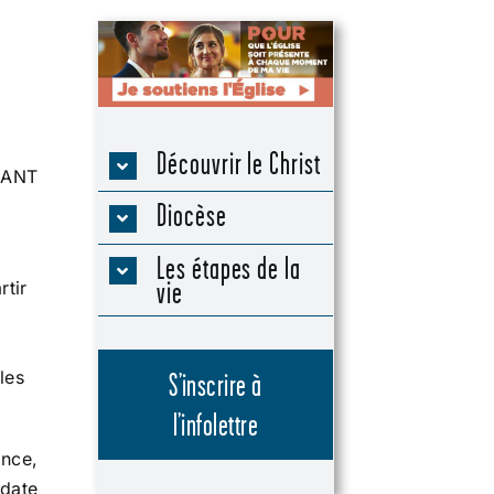
Découvrir le Christ
NANT
Diocèse
Les étapes de la
vie
rtir
les
S’inscrire à
l’infolettre
nce,
 date