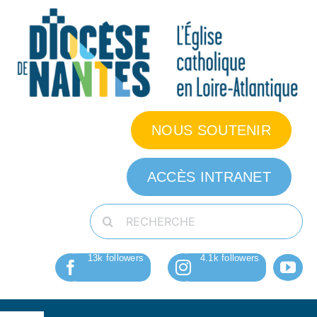
Passer
au
contenu
NOUS SOUTENIR
ACCÈS INTRANET
Rechercher: