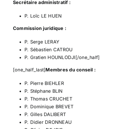
Secrétaire administratif :
P. Loïc LE HUEN
Commission juridique :
P. Serge LERAY
P. Sébastien CATROU
P. Gratien HOUNLODJI[/one_half]
[one_half_last]
Membres du conseil :
P. Pierre BIEHLER
P. Stéphane BLIN
P. Thomas CRUCHET
P. Dominique BREVET
P. Gilles DALIBERT
P. Didier DRONNEAU