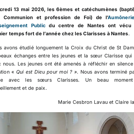
credi 13 mai 2026, les 6èmes et catéchumènes (bapt
e Communion et profession de Foi) de l’
Aumôneri
nseignement Public
du centre de Nantes ont vécu 
ier temps fort de l’année chez les Clarisses à Nantes
.
 avons étudié longuement la Croix du Christ de St Dam
eaux échanges entre les jeunes et la sœur Clarisse qui 
 nous. Les jeunes ont été amenés à réfléchir en silence
stion «
Qui est Dieu pour moi ? »
. Nous avons terminé p
ice avec les sœurs Clarisses. Un beau momen
eillement et de paix.
Marie Cesbron Lavau et Claire l