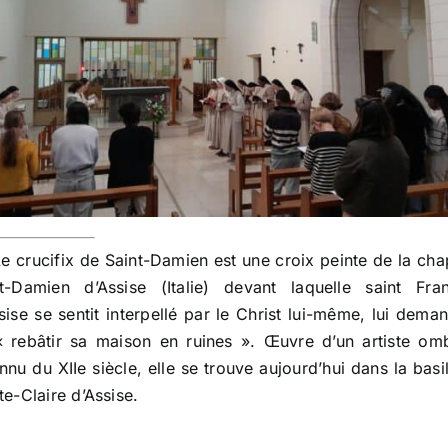
Le crucifix de Saint-Damien est une croix peinte de la cha
t-Damien d’Assise (Italie) devant laquelle saint Fra
sise se sentit interpellé par le Christ lui-même, lui dema
 rebâtir sa maison en ruines ». Œuvre d’un artiste om
nnu du XIIe siècle, elle se trouve aujourd’hui dans la basi
te-Claire d’Assise.