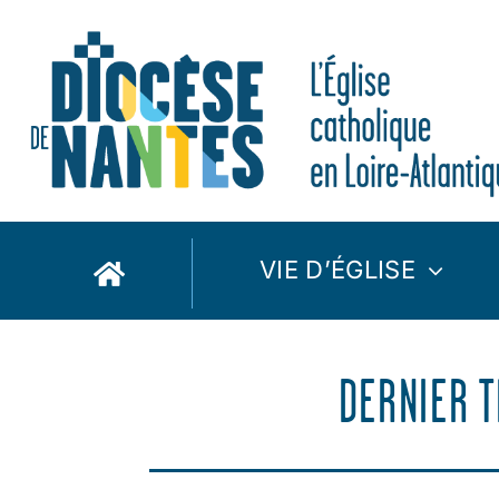
Passer
au
contenu
VIE D’ÉGLISE
DERNIER T