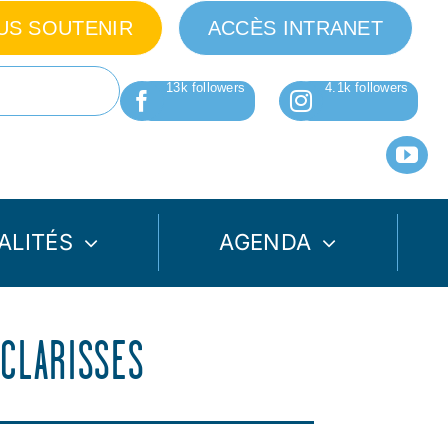
US SOUTENIR
ACCÈS INTRANET
ALITÉS
AGENDA
 CLARISSES