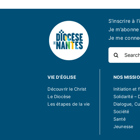
S’inscrire à l’
Je m’abonne 
Je me conne
Rechercher:
VIE D’ÉGLISE
NOS MISSI
Découvrir le Christ
Initiation et
Le Diocèse
Solidarité – 
Les étapes de la vie
Dialogue, Cu
Société
Santé
Jeunesse