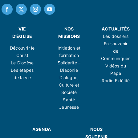
VIE
NOS
ACTUALITÉS
D’ÉGLISE
MISSIONS
Les dossiers
En souvenir
Découvrir le
Initiation et
de
Christ
formation
Communiqués
Le Diocèse
Solidarité –
Vidéos du
Les étapes
Diaconie
Pape
de la vie
Dialogue,
Radio Fidélité
Culture et
Société
Santé
Jeunesse
AGENDA
NOUS
SOUTENIR