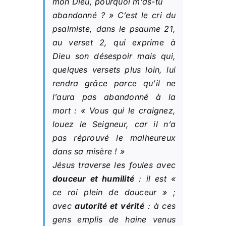
mon Dieu, pourquoi m’as-tu
abandonné ?
» C’est le cri du
psalmiste, dans le psaume 21,
au verset 2, qui exprime à
Dieu son désespoir mais qui,
quelques versets plus loin, lui
rendra grâce parce qu’il ne
l’aura pas abandonné à la
mort : «
Vous qui le craignez,
louez le Seigneur, car il n’a
pas réprouvé le malheureux
dans sa misère !
»
Jésus traverse les foules avec
douceur et humilité
: il est «
ce roi plein de douceur » ;
avec
autorité et vérité
: à ces
gens emplis de haine venus