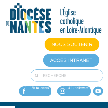
Passer
au
contenu
NOUS SOUTENIR
ACCÈS INTRANET
Rechercher: