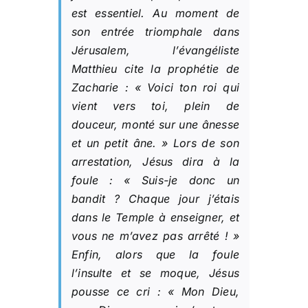
est essentiel. Au moment de
son entrée triomphale dans
Jérusalem, l’évangéliste
Matthieu cite la prophétie de
Zacharie : «
Voici ton roi qui
vient vers toi, plein de
douceur, monté sur une ânesse
et un petit âne.
» Lors de son
arrestation, Jésus dira à la
foule : «
Suis-je donc un
bandit ? Chaque jour j’étais
dans le Temple à enseigner, et
vous ne m’avez pas arrêté !
»
Enfin, alors que la foule
l’insulte et se moque, Jésus
pousse ce cri : «
Mon Dieu,