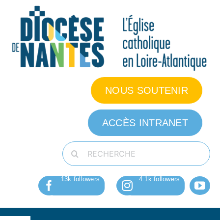
Passer
au
contenu
NOUS SOUTENIR
ACCÈS INTRANET
Rechercher: