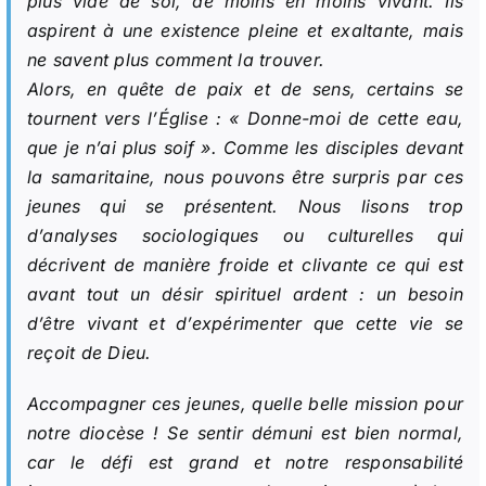
plus vide de soi, de moins en moins vivant. Ils
aspirent à une existence pleine et exaltante, mais
ne savent plus comment la trouver.
Alors, en quête de paix et de sens, certains se
tournent vers l’Église : «
Donne-moi de cette eau,
que je n’ai plus soif
». Comme les disciples devant
la samaritaine, nous pouvons être surpris par ces
jeunes qui se présentent. Nous lisons trop
d’analyses sociologiques ou culturelles qui
décrivent de manière froide et clivante ce qui est
avant tout un désir spirituel ardent : un besoin
d’être vivant et d’expérimenter que cette vie se
reçoit de Dieu.
Accompagner ces jeunes, quelle belle mission pour
notre diocèse ! Se sentir démuni est bien normal,
car le défi est grand et notre responsabilité