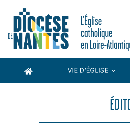
Passer
au
contenu
VIE D’ÉGLISE
ÉDIT