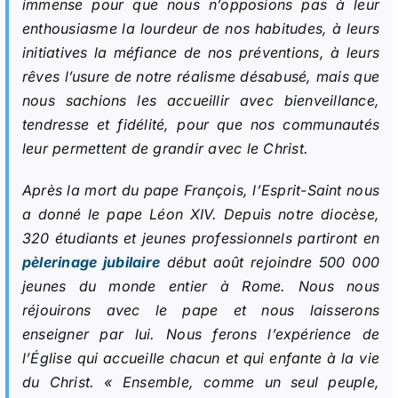
immense pour que nous n’opposions pas à leur
enthousiasme la lourdeur de nos habitudes, à leurs
initiatives la méfiance de nos préventions, à leurs
rêves l’usure de notre réalisme désabusé, mais que
nous sachions les accueillir avec bienveillance,
tendresse et fidélité, pour que nos communautés
leur permettent de grandir avec le Christ.
Après la mort du pape François, l’Esprit-Saint nous
a donné le pape Léon XIV. Depuis notre diocèse,
320 étudiants et jeunes professionnels partiront en
pèlerinage jubilaire
début août rejoindre 500 000
jeunes du monde entier à Rome. Nous nous
réjouirons avec le pape et nous laisserons
enseigner par lui. Nous ferons l’expérience de
l’Église qui accueille chacun et qui enfante à la vie
du Christ. «
Ensemble, comme un seul peuple,