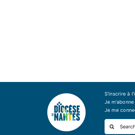
S’inscrire à l’
Je m’abonne 
Je me conne
Rechercher: