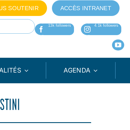
US SOUTENIR
ACCÈS INTRANET
ALITÉS
AGENDA
STINI