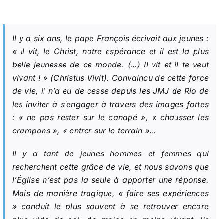
Il y a six ans, le pape François écrivait aux jeunes :
«
Il vit, le Christ, notre espérance et il est la plus
belle jeunesse de ce monde. (…) Il vit et il te veut
vivant !
» (
Christus Vivit
). Convaincu de cette force
de vie, il n’a eu de cesse depuis les JMJ de Rio de
les inviter à s’engager à travers des images fortes
: «
ne pas rester sur le canapé
», «
chausser les
crampons
», «
entrer sur le terrain
»…
Il y a tant de jeunes hommes et femmes qui
recherchent cette grâce de vie, et nous savons que
l’Église n’est pas la seule à apporter une réponse.
Mais de manière tragique, «
faire ses expériences
» conduit le plus souvent à se retrouver encore