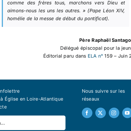
comme des frères tous, marchons vers Dieu et
aimons-nous les uns les autres.
» (Pape Léon XIV,
homélie de la messe de début du pontificat).
Père Raphaël Santago
Délégué épiscopal pour la jeu
Éditorial paru dans
ELA n°
159 – Juin
infolettre
Nous suivre sur les
à Église en Loire-Atlantique
réseaux
cte