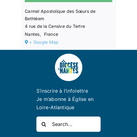
Carmel Apostolique des Sœurs de
Bethléem
4 rue de la Censive du Tertre
Nantes
,
France
+ Google Map
S’inscrire à l’infolettre
Je m’abonne à Église en
Loire-Atlantique
Rechercher: