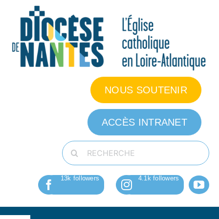
Passer
au
contenu
NOUS SOUTENIR
ACCÈS INTRANET
Rechercher: