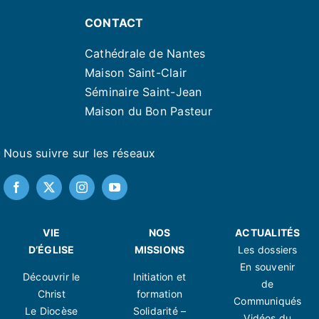
CONTACT
Cathédrale de Nantes
Maison Saint-Clair
Séminaire Saint-Jean
Maison du Bon Pasteur
Nous suivre sur les réseaux
VIE
NOS
ACTUALITÉS
D’ÉGLISE
MISSIONS
Les dossiers
En souvenir
Découvrir le
Initiation et
de
Christ
formation
Communiqués
Le Diocèse
Solidarité –
Vidéos du