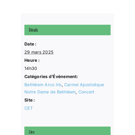
Détails
Date :
29 mars 2025
Heure :
14h30
Catégories d’Évènement:
Bethléem Arco Iris
,
Carmel Apostolique
Notre Dame de Bethléem
,
Concert
Site :
CET
Lieu