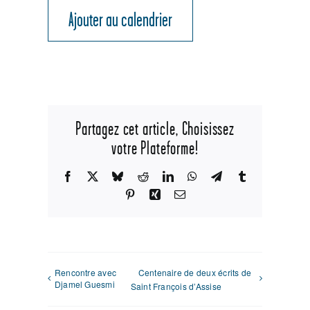
Ajouter au calendrier
Partagez cet article, Choisissez
votre Plateforme!
Facebook
X
Bluesky
Reddit
LinkedIn
WhatsApp
Telegram
Tumblr
Pinterest
Xing
Email
Rencontre avec
Centenaire de deux écrits de
Djamel Guesmi
Saint François d’Assise