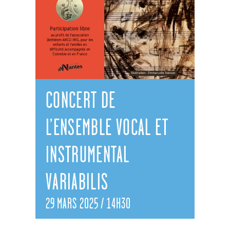
CONCERT DE
L’ENSEMBLE VOCAL ET
INSTRUMENTAL
VARIABILIS
29 MARS 2025 / 14H30