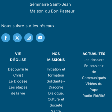
Séminaire Saint-Jean
Maison du Bon Pasteur
Nous suivre sur les réseaux
VIE
NOS
ACTUALITÉS
D’ÉGLISE
MISSIONS
Les dossiers
En souvenir
Découvrir le
Initiation et
de
Christ
formation
Communiqués
Le Diocèse
Solidarité –
Vidéos du
Les étapes
Diaconie
Pape
de la vie
Dialogue,
Radio Fidélité
Culture et
Société
Santé