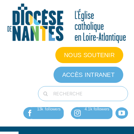
Passer
au
contenu
NOUS SOUTENIR
ACCÈS INTRANET
Rechercher: