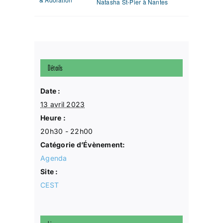
Natasha St-Pier à Nantes
Détails
Date :
13 avril 2023
Heure :
20h30 - 22h00
Catégorie d’Évènement:
Agenda
Site :
CEST