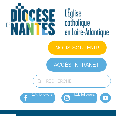
Passer
au
contenu
NOUS SOUTENIR
ACCÈS INTRANET
Rechercher: