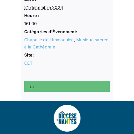
21 décembre 2024
Heure :
16h00
Catégories d’Évènement:
Chapelle de l'Immaculée
,
Musique sacrée
à la Cathédrale
Site :
CET
Lieu