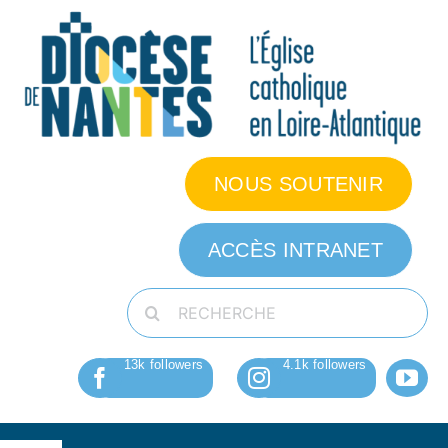
Passer
au
contenu
NOUS SOUTENIR
ACCÈS INTRANET
Rechercher: