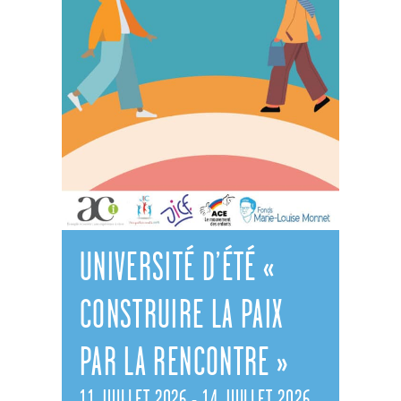
UNIVERSITÉ D’ÉTÉ «
CONSTRUIRE LA PAIX
PAR LA RENCONTRE »
11 JUILLET 2026
-
14 JUILLET 2026