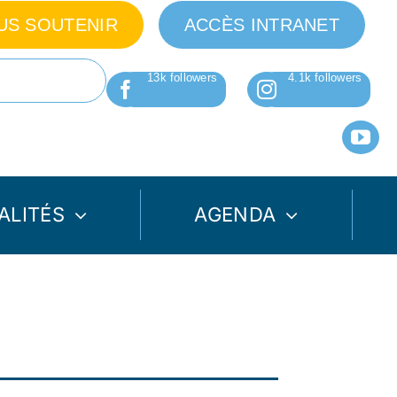
US SOUTENIR
ACCÈS INTRANET
ALITÉS
AGENDA