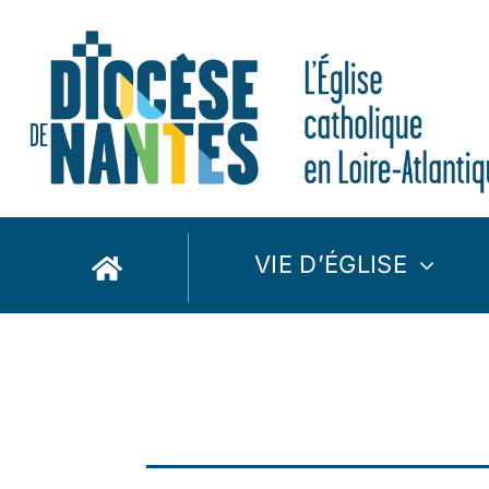
Passer
au
contenu
VIE D’ÉGLISE