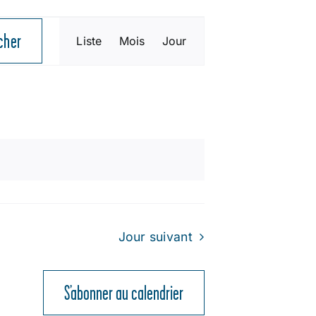
NAVIGATION
cher
Liste
Mois
Jour
DE
VUES
ÉVÈNEMENT
Jour suivant
S’abonner au calendrier