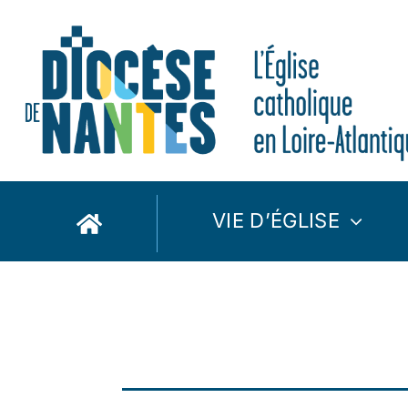
Passer
au
contenu
VIE D’ÉGLISE