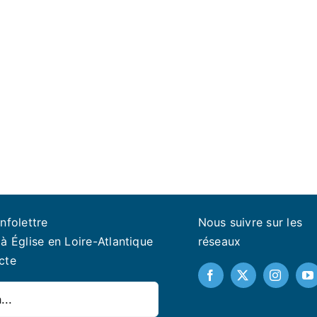
infolettre
Nous suivre sur les
à Église en Loire-Atlantique
réseaux
cte