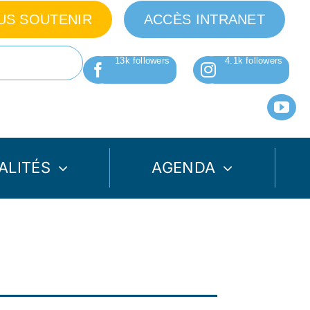
US SOUTENIR
ACCÈS INTRANET
ALITÉS
AGENDA