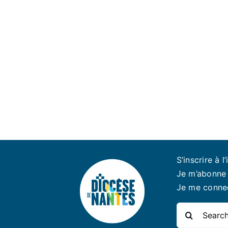
S’inscrire à l’
Je m’abonne 
Je me conne
Rechercher: