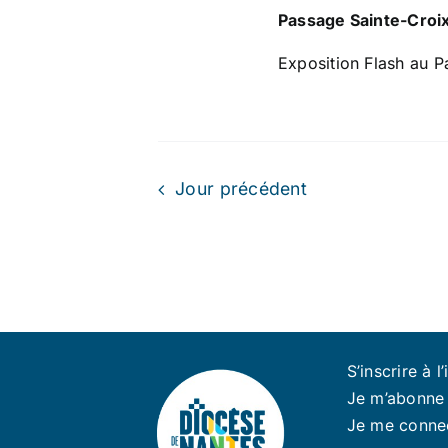
Passage Sainte-Croi
Exposition Flash au P
Jour précédent
S’inscrire à l’
Je m’abonne 
Je me conne