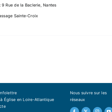
x
9 Rue de la Baclerie, Nantes
assage Sainte-Croix
infolettre
Nous suivre sur les
à Église en Loire-Atlantique
réseaux
cte