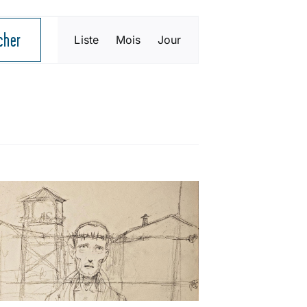
NAVIGATION
cher
Liste
Mois
Jour
DE
VUES
ÉVÈNEMENT