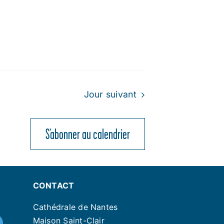
Jour suivant
S’abonner au calendrier
CONTACT
Cathédrale de Nantes
Maison Saint-Clair