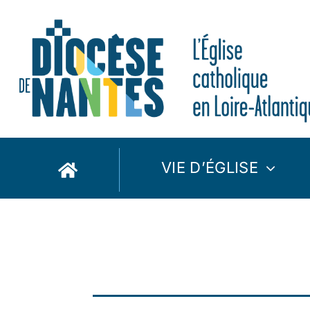
Passer
au
contenu
VIE D’ÉGLISE