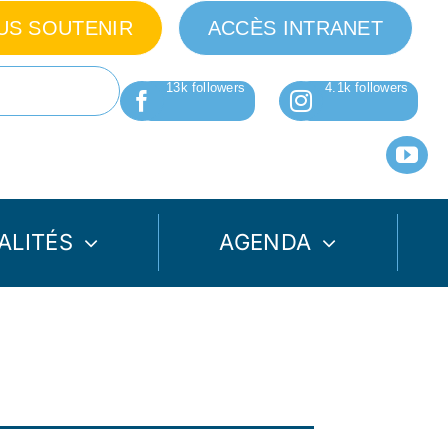
US SOUTENIR
ACCÈS INTRANET
ALITÉS
AGENDA