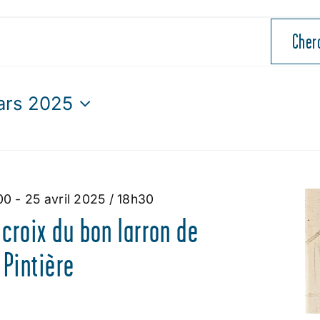
Cher
ars 2025
ctionnez
00
-
25 avril 2025 / 18h30
croix du bon larron de
 Pintière