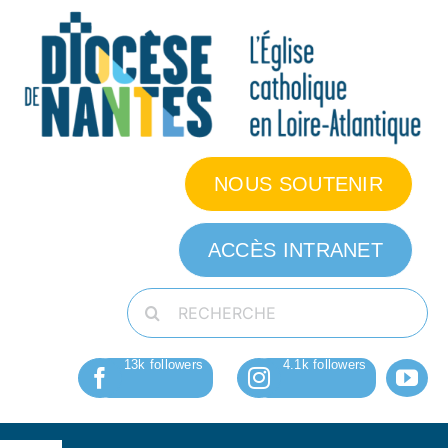
Passer
au
contenu
NOUS SOUTENIR
ACCÈS INTRANET
Rechercher: