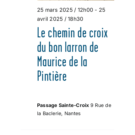
ÉVÈNEMENT
25 mars 2025 / 12h00
-
25
2025
avril 2025 / 18h30
Le chemin de croix
du bon larron de
Maurice de la
Pintière
Passage Sainte-Croix
9 Rue de
la Baclerie, Nantes