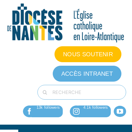
Passer
au
contenu
NOUS SOUTENIR
ACCÈS INTRANET
Rechercher: