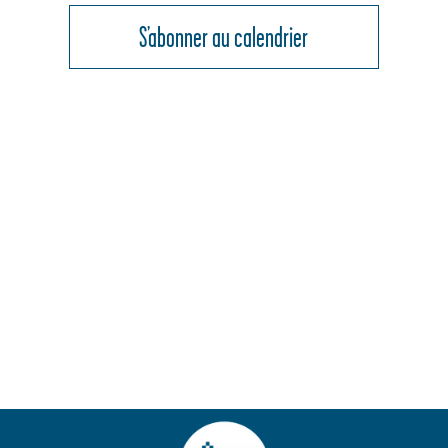
DE
S’abonner au calendrier
2026
VUES
ÉVÈNEMENT