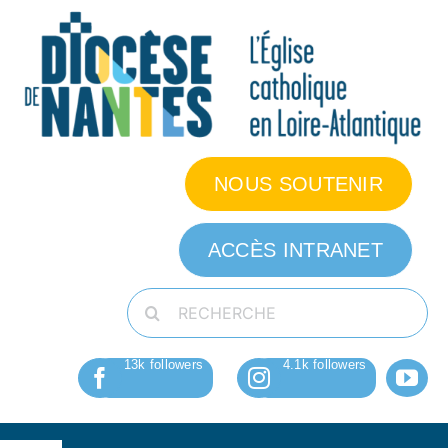
Passer
au
contenu
NOUS SOUTENIR
ACCÈS INTRANET
Rechercher: