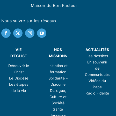
Maison du Bon Pasteur
Nous suivre sur les réseaux
VIE
NOS
ACTUALITÉS
D’ÉGLISE
MISSIONS
Les dossiers
En souvenir
Découvrir le
Initiation et
de
Christ
formation
Communiqués
Le Diocèse
Solidarité –
Vidéos du
Les étapes
Diaconie
Pape
de la vie
Dialogue,
Radio Fidélité
Culture et
Société
Santé
Jeunesse