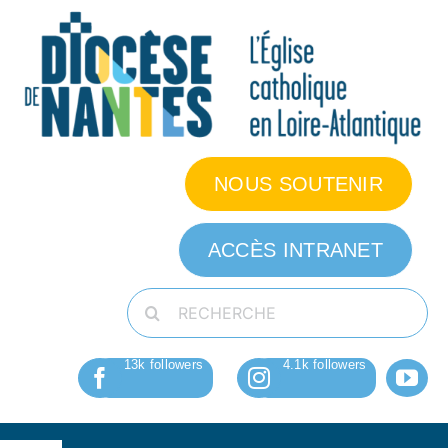
Passer
au
contenu
NOUS SOUTENIR
ACCÈS INTRANET
Rechercher: