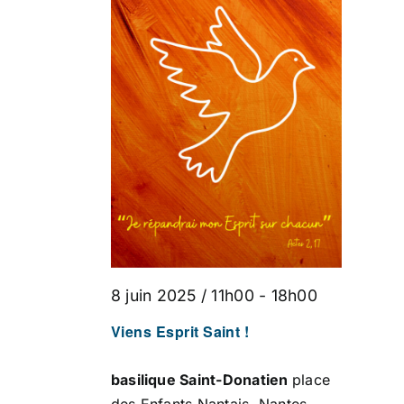
DE
VUES
ÉVÈNEMENT
8 juin 2025 / 11h00
-
18h00
Viens Esprit Saint !
basilique Saint-Donatien
place