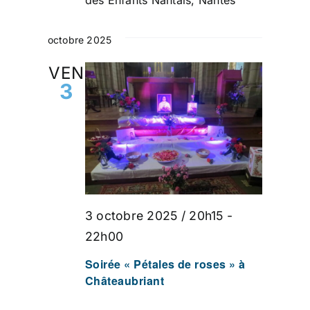
des Enfants Nantais, Nantes
octobre 2025
VEN
3
3 octobre 2025 / 20h15
-
22h00
Soirée « Pétales de roses » à
Châteaubriant