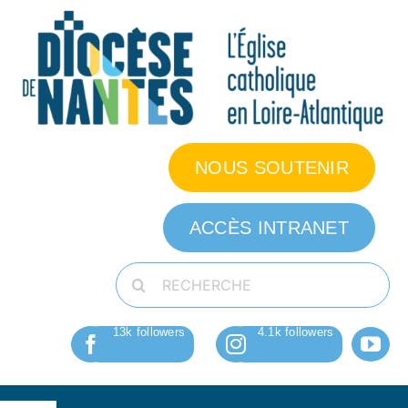
Passer
au
contenu
NOUS SOUTENIR
ACCÈS INTRANET
Rechercher: