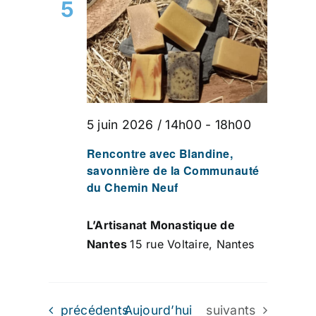
5
5 juin 2026 / 14h00
-
18h00
Rencontre avec Blandine,
savonnière de la Communauté
du Chemin Neuf
L’Artisanat Monastique de
Nantes
15 rue Voltaire, Nantes
Évènements
Évènements
précédents
Aujourd’hui
suivants