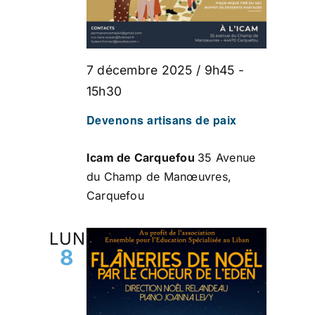
7 décembre 2025 / 9h45
-
15h30
Devenons artisans de paix
Icam de Carquefou
35 Avenue
du Champ de Manœuvres,
Carquefou
LUN
8