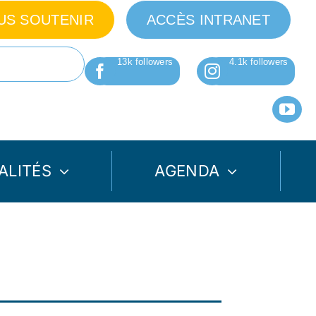
US SOUTENIR
ACCÈS INTRANET
ALITÉS
AGENDA