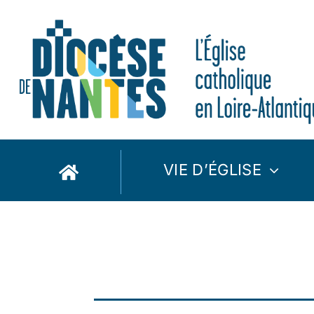
Passer
au
contenu
VIE D’ÉGLISE