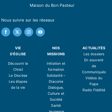
Maison du Bon Pasteur
Nous suivre sur les réseaux
VIE
NOS
ACTUALITÉS
D’ÉGLISE
MISSIONS
Les dossiers
En souvenir
Découvrir le
Initiation et
de
Christ
formation
Communiqués
Le Diocèse
Solidarité –
Vidéos du
Les étapes
Diaconie
Pape
de la vie
Dialogue,
Radio Fidélité
Culture et
Société
Santé
Jeunesse