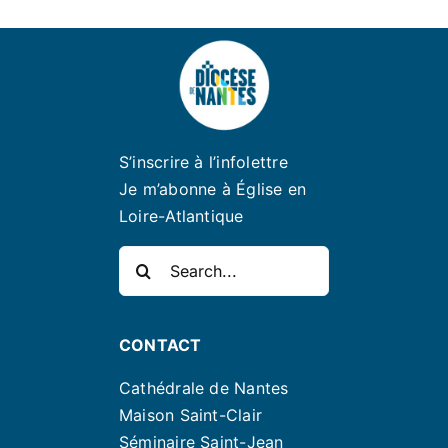
S’inscrire à l’infolettre
Je m’abonne à Église en
Loire-Atlantique
Rechercher:
CONTACT
Cathédrale de Nantes
Maison Saint-Clair
Séminaire Saint-Jean