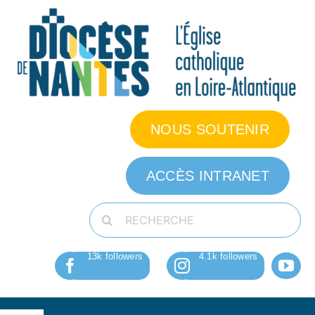
Passer
au
contenu
NOUS SOUTENIR
ACCÈS INTRANET
Rechercher: