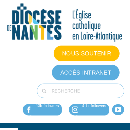
Passer
au
contenu
NOUS SOUTENIR
ACCÈS INTRANET
Rechercher: