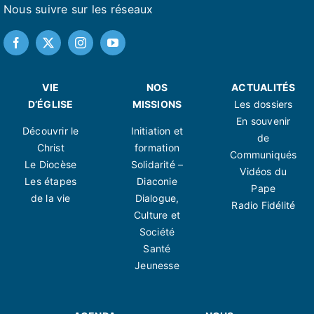
Nous suivre sur les réseaux
VIE
NOS
ACTUALITÉS
D’ÉGLISE
MISSIONS
Les dossiers
En souvenir
Découvrir le
Initiation et
de
Christ
formation
Communiqués
Le Diocèse
Solidarité –
Vidéos du
Les étapes
Diaconie
Pape
de la vie
Dialogue,
Radio Fidélité
Culture et
Société
Santé
Jeunesse