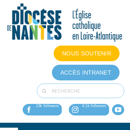
Passer
au
contenu
NOUS SOUTENIR
ACCÈS INTRANET
Rechercher: