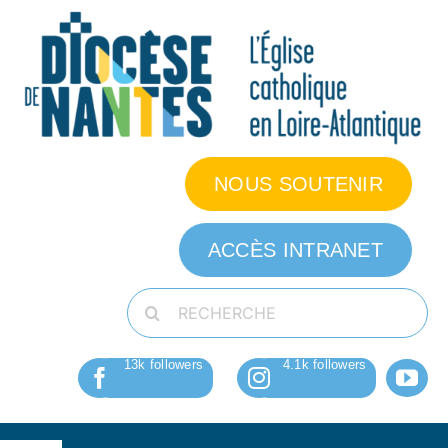
Passer
au
contenu
NOUS SOUTENIR
ACCÈS INTRANET
Rechercher: