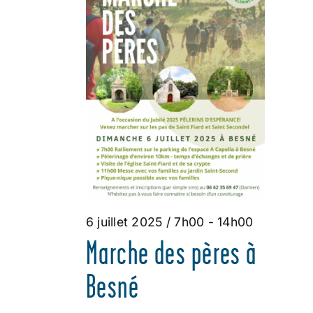
DE
VUES
JUILLET
ÉVÈNEMENT
2025
6 juillet 2025 / 7h00
-
14h00
Marche des pères à
Besné