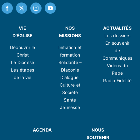
VIE
NOS
ACTUALITÉS
D’ÉGLISE
MISSIONS
Les dossiers
En souvenir
Découvrir le
Initiation et
de
Christ
formation
Communiqués
Le Diocèse
Solidarité –
Vidéos du
Les étapes
Diaconie
Pape
de la vie
Dialogue,
Radio Fidélité
Culture et
Société
Santé
Jeunesse
AGENDA
NOUS
SOUTENIR