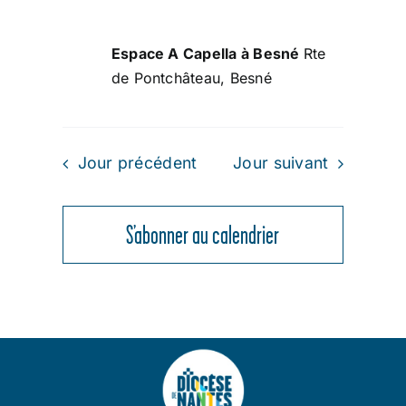
Espace A Capella à Besné
Rte
de Pontchâteau, Besné
Jour précédent
Jour suivant
S’abonner au calendrier