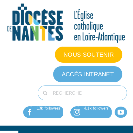
Passer
au
contenu
NOUS SOUTENIR
ACCÈS INTRANET
Rechercher: