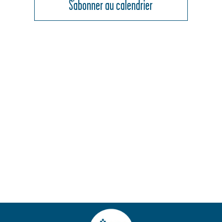
DE
S’abonner au calendrier
VUES
ÉVÈNEMENT