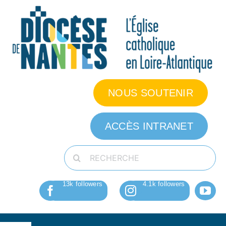
Passer
au
contenu
NOUS SOUTENIR
ACCÈS INTRANET
Rechercher: