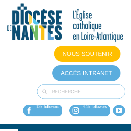
Passer
au
contenu
NOUS SOUTENIR
ACCÈS INTRANET
Rechercher: