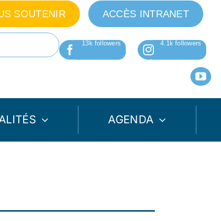
US SOUTENIR
ACCÈS INTRANET
ALITÉS
AGENDA