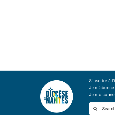
S’inscrire à l’
Je m’abonne 
Je me conne
Rechercher: