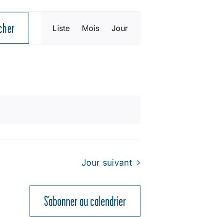
NAVIGATION
cher
Liste
Mois
Jour
DE
VUES
ÉVÈNEMENT
Jour suivant
S’abonner au calendrier