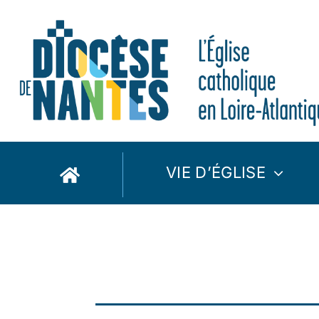
Passer
au
contenu
VIE D’ÉGLISE