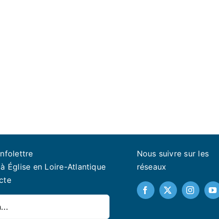
infolettre
Nous suivre sur les
à Église en Loire-Atlantique
réseaux
cte