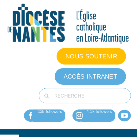
Passer
au
contenu
NOUS SOUTENIR
ACCÈS INTRANET
Rechercher: