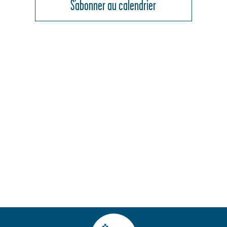
DE
S’abonner au calendrier
VUES
ÉVÈNEMENT