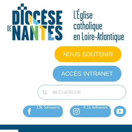
Passer
au
contenu
NOUS SOUTENIR
ACCÈS INTRANET
Rechercher: