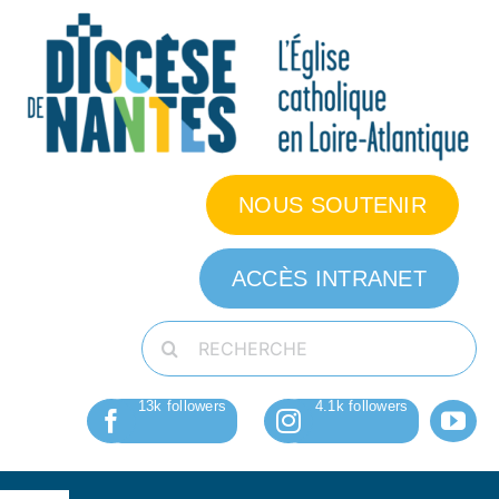
Passer
au
contenu
NOUS SOUTENIR
ACCÈS INTRANET
Rechercher: