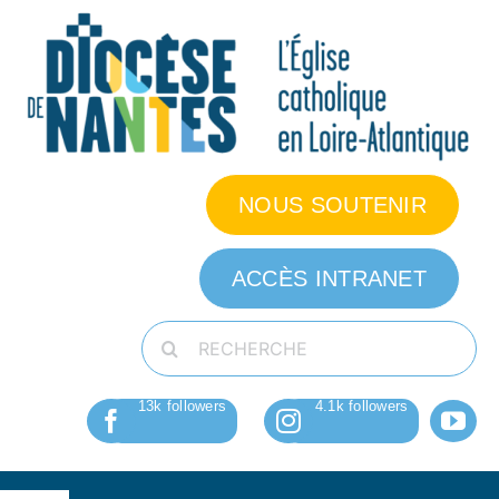
Passer
au
contenu
NOUS SOUTENIR
ACCÈS INTRANET
Rechercher: