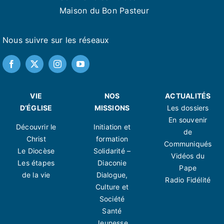
Maison du Bon Pasteur
Nous suivre sur les réseaux
VIE
NOS
ACTUALITÉS
D’ÉGLISE
MISSIONS
Les dossiers
En souvenir
Découvrir le
Initiation et
de
Christ
formation
Communiqués
Le Diocèse
Solidarité –
Vidéos du
Les étapes
Diaconie
Pape
de la vie
Dialogue,
Radio Fidélité
Culture et
Société
Santé
Jeunesse