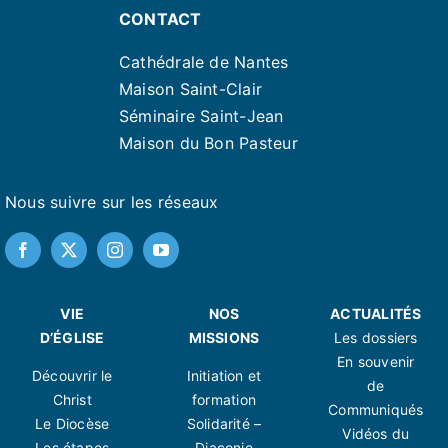
CONTACT
Cathédrale de Nantes
Maison Saint-Clair
Séminaire Saint-Jean
Maison du Bon Pasteur
Nous suivre sur les réseaux
VIE
NOS
ACTUALITÉS
D’ÉGLISE
MISSIONS
Les dossiers
En souvenir
Découvrir le
Initiation et
de
Christ
formation
Communiqués
Le Diocèse
Solidarité –
Vidéos du
Les étapes
Diaconie