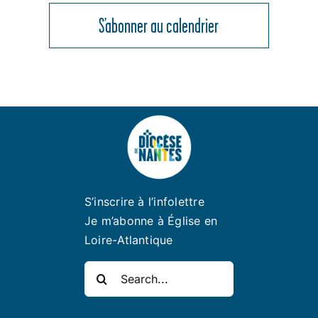
S’abonner au calendrier
S’inscrire à l’infolettre
Je m’abonne à Église en
Loire-Atlantique
Rechercher: