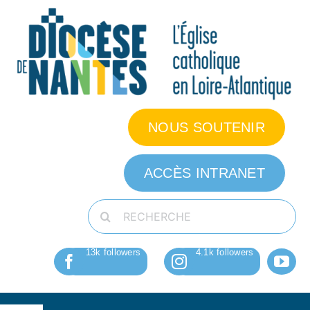
Passer
au
contenu
NOUS SOUTENIR
ACCÈS INTRANET
Rechercher: