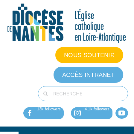
Passer
au
contenu
NOUS SOUTENIR
ACCÈS INTRANET
Rechercher: