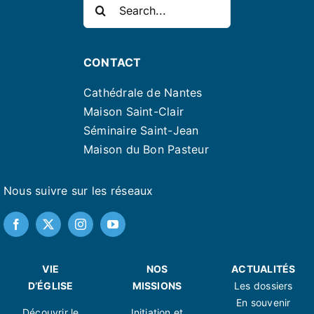
Rechercher:
CONTACT
Cathédrale de Nantes
Maison Saint-Clair
Séminaire Saint-Jean
Maison du Bon Pasteur
Nous suivre sur les réseaux
VIE
NOS
ACTUALITÉS
D’ÉGLISE
MISSIONS
Les dossiers
En souvenir
Découvrir le
Initiation et