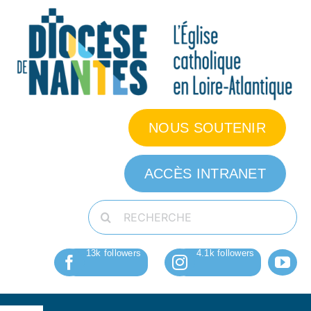
Passer
au
contenu
NOUS SOUTENIR
ACCÈS INTRANET
Rechercher: