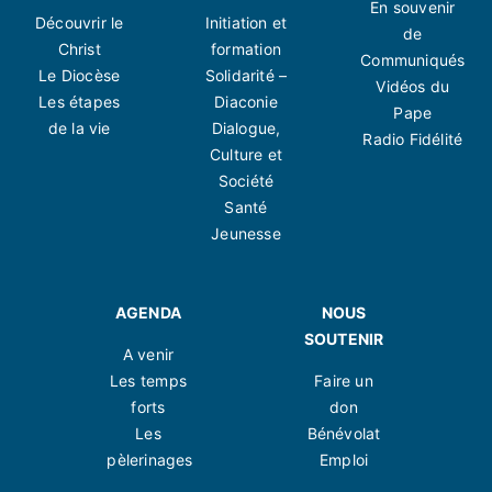
En souvenir
Découvrir le
Initiation et
de
Christ
formation
Communiqués
Le Diocèse
Solidarité –
Vidéos du
Les étapes
Diaconie
Pape
de la vie
Dialogue,
Radio Fidélité
Culture et
Société
Santé
Jeunesse
AGENDA
NOUS
SOUTENIR
A venir
Les temps
Faire un
forts
don
Les
Bénévolat
pèlerinages
Emploi