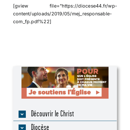
[gview file="https://diocese44.fr/wp-
content/uploads/2019/05/mej_responsable-
com_fp.pdf%22]
Découvrir le Christ
Diocèse