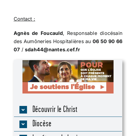
Contact :
Agnès de Foucauld
, Responsable diocésain
des Aumôneries Hospitalières au
06 50 90 66
07
/
sdah44@nantes.cef.fr
Découvrir le Christ
Diocèse