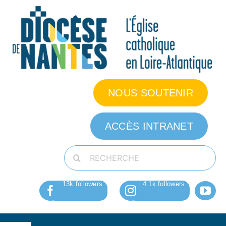
Passer
au
contenu
NOUS SOUTENIR
ACCÈS INTRANET
Rechercher: