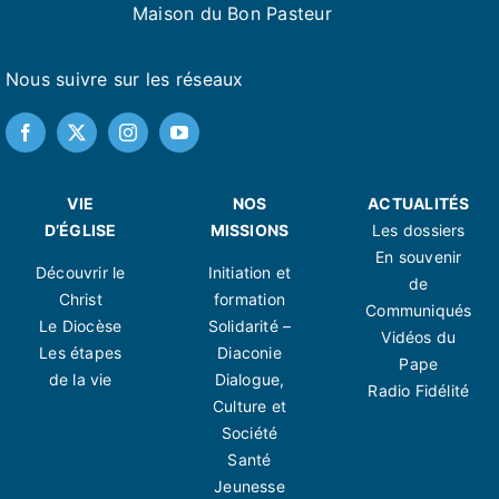
Maison du Bon Pasteur
Nous suivre sur les réseaux
VIE
NOS
ACTUALITÉS
D’ÉGLISE
MISSIONS
Les dossiers
En souvenir
Découvrir le
Initiation et
de
Christ
formation
Communiqués
Le Diocèse
Solidarité –
Vidéos du
Les étapes
Diaconie
Pape
de la vie
Dialogue,
Radio Fidélité
Culture et
Société
Santé
Jeunesse