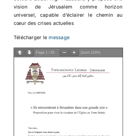
vision de Jérusalem comme horizon
universel, capable d’éclairer le chemin au
cœur des crises actuelles
Télécharger le
message
Page
1
/
35
Zoom
100%