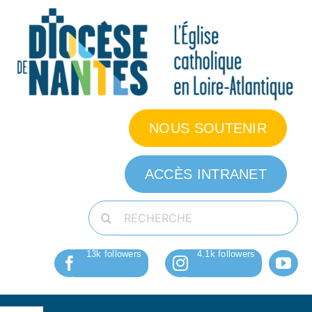
Passer
au
contenu
NOUS SOUTENIR
ACCÈS INTRANET
Rechercher: