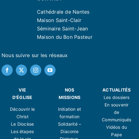
Cathédrale de Nantes
Maison Saint-Clair
Séminaire Saint-Jean
Maison du Bon Pasteur
Nous suivre sur les réseaux
VIE
NOS
ACTUALITÉS
D’ÉGLISE
MISSIONS
Les dossiers
En souvenir
Découvrir le
Initiation et
de
Christ
formation
Communiqués
Le Diocèse
Solidarité –
Vidéos du
Les étapes
Diaconie
Pape
de la vie
Dialogue,