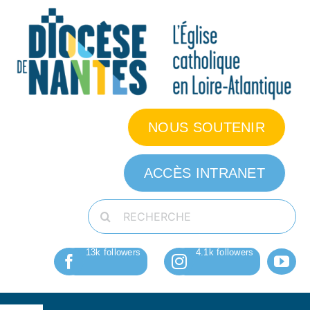
Passer
au
contenu
NOUS SOUTENIR
ACCÈS INTRANET
Rechercher: