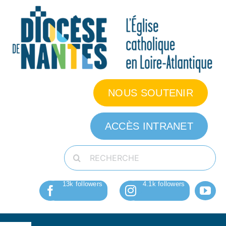
Passer
au
contenu
NOUS SOUTENIR
ACCÈS INTRANET
Rechercher: