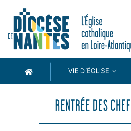
Passer
au
contenu
VIE D’ÉGLISE
RENTRÉE DES CHEF