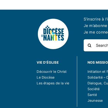
S’inscrire à l’
Je m’abonne 
Je me conne
Rechercher:
VIE D’ÉGLISE
NOS MISSI
Découvrir le Christ
Initiation et
Le Diocèse
Solidarité – 
Les étapes de la vie
Dialogue, Cu
Société
Santé
Jeunesse